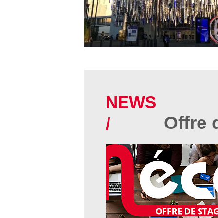
NEWS
Offre 
/