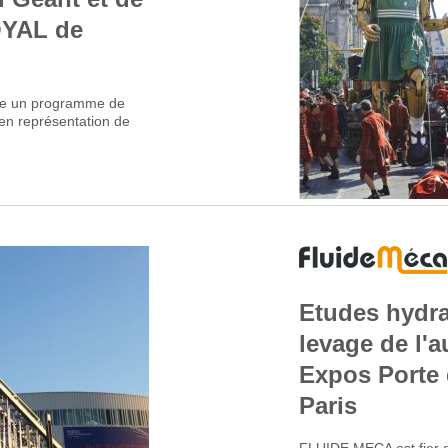
OYAL de
re un programme de
é en représentation de
Etudes hydra
levage de l'a
Expos Porte 
Paris