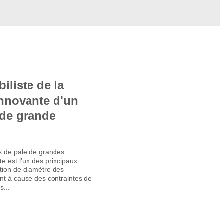
iliste de la
nnovante d'un
 de grande
s de pale de grandes
e est l’un des principaux
tion de diamètre des
t à cause des contraintes de
s...