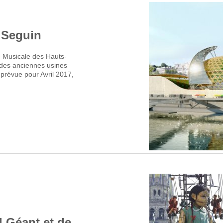
e Seguin
é Musicale des Hauts-
 des anciennes usines
 prévue pour Avril 2017,
 Géant et de