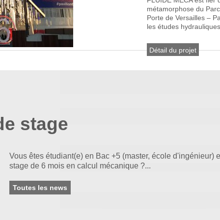
FLUIDE MECA est fier d’
métamorphose du Parc 
Porte de Versailles – Pa
les études hydrauliques
Détail du projet
de stage
Vous êtes étudiant(e) en Bac +5 (master, école d'ingénieur) e
stage de 6 mois en calcul mécanique ?...
Toutes les news