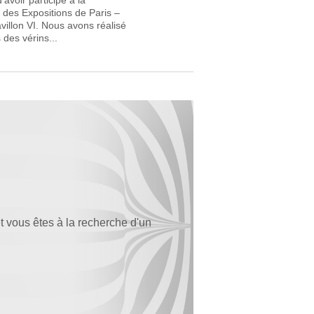
avoir participé à la
des Expositions de Paris –
villon VI. Nous avons réalisé
 des vérins...
t vous êtes à la recherche d'un