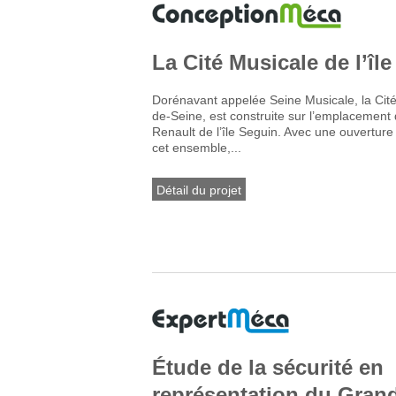
La Cité Musicale de l’îl
Dorénavant appelée Seine Musicale, la Cit
de-Seine, est construite sur l’emplacement
Renault de l’île Seguin. Avec une ouverture
cet ensemble,...
Détail du projet
Étude de la sécurité en
représentation du Grand