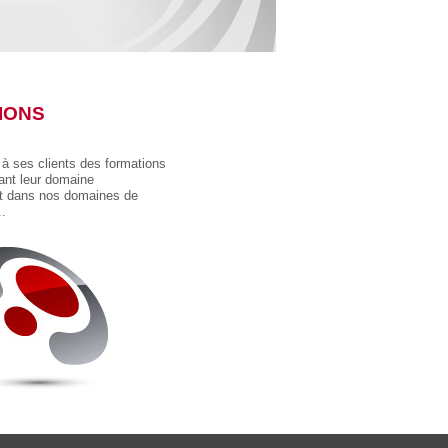
IONS
à ses clients des formations
vant leur domaine
et dans nos domaines de
.