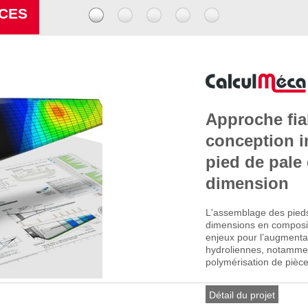
NCES
Approche fiab
conception i
pied de pale
dimension
L'assemblage des pied
dimensions en composit
enjeux pour l’augmenta
hydroliennes, notammen
polymérisation de pièce
Détail du projet