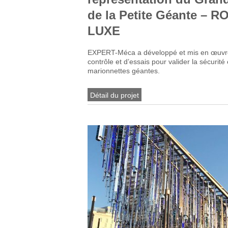
de la Petite Géante – R
LUXE
EXPERT-Méca a développé et mis en œuv
contrôle et d’essais pour valider la sécurit
marionnettes géantes.
Détail du projet