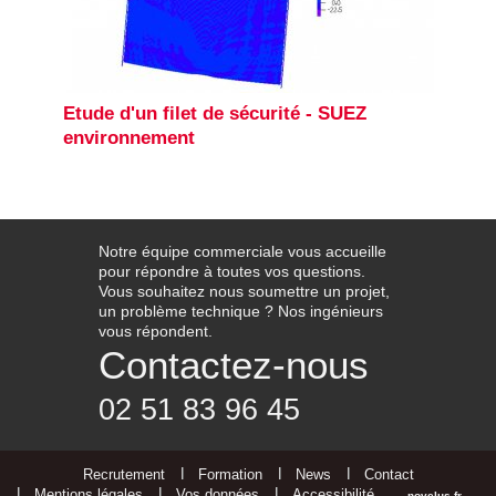
Etude d'un filet de sécurité - SUEZ
environnement
Notre équipe commerciale vous accueille
pour répondre à toutes vos questions.
Vous souhaitez nous soumettre un projet,
un problème technique ? Nos ingénieurs
vous répondent.
Contactez-nous
02 51 83 96 45
Recrutement
Formation
News
Contact
Mentions légales
Vos données
Accessibilité
novelus.fr