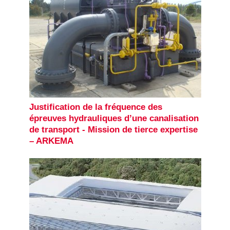
Justification de la fréquence des
épreuves hydrauliques d’une canalisation
de transport - Mission de tierce expertise
– ARKEMA