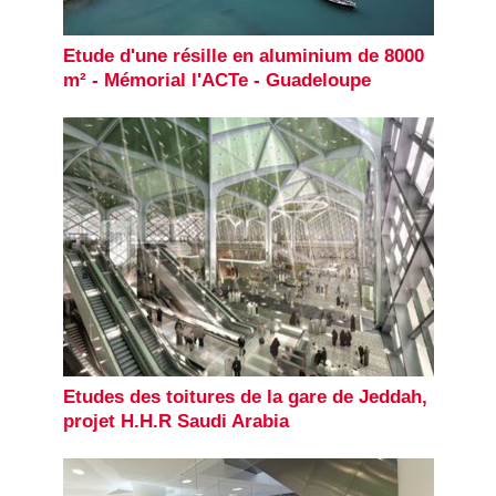
Etude d'une résille en aluminium de 8000
m² - Mémorial l'ACTe - Guadeloupe
Etudes des toitures de la gare de Jeddah,
projet H.H.R Saudi Arabia