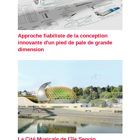
Approche fiabiliste de la conception
innovante d'un pied de pale de grande
dimension
La Cité Musicale de l’île Seguin