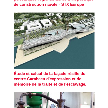
de construction navale - STX Europe
Étude et calcul de la façade résille du
centre Carabeen d'expression et de
mémoire de la traite et de l'esclavage.