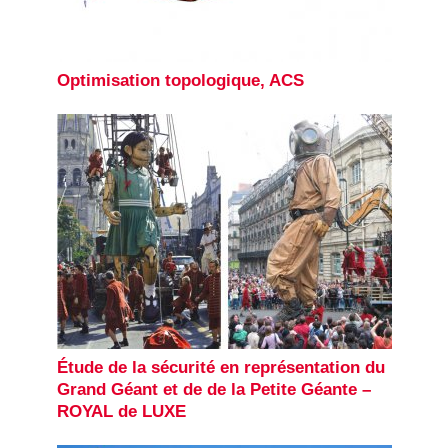
Optimisation topologique, ACS
Étude de la sécurité en représentation du
Grand Géant et de de la Petite Géante –
ROYAL de LUXE