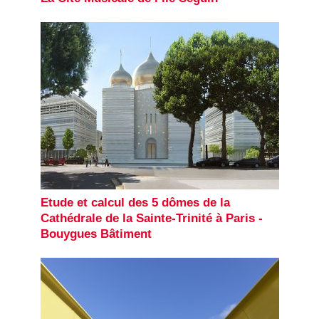
Etude et calcul des 5 dômes de la
Cathédrale de la Sainte-Trinité à Paris -
Bouygues Bâtiment