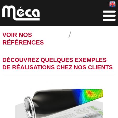
VOIR NOS
RÉFÉRENCES
DÉCOUVREZ QUELQUES EXEMPLES
DE RÉALISATIONS CHEZ NOS CLIENTS