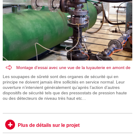
Montage d’essai avec une vue de la tuyauterie en amont de
la soupape
Les soupapes de sûreté sont des organes de sécurité qui en
principe ne doivent jamais être sollicités en service normal. Leur
ouverture n’intervient généralement qu’après l’action d’autres
dispositifs de sécurité tels que des pressostats de pression haute
ou des détecteurs de niveau très haut etc…
Plus de détails sur le projet