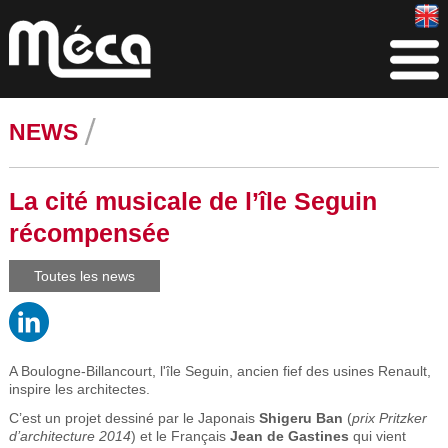
NEWS
La cité musicale de l’île Seguin
récompensée
Toutes les news
A Boulogne-Billancourt, l'île Seguin, ancien fief des usines Renault,
inspire les architectes.
C’est un projet dessiné par le Japonais
Shigeru Ban
(
prix Pritzker
d’architecture 2014
) et le Français
Jean de Gastines
qui vient