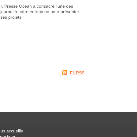
ier, Presse Océan a consacré l'une des
journal à notre entreprise pour présenter
ses projets.
Fil RSS
us accueille
uestions.