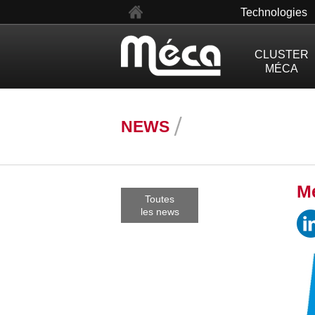
en
Technologies
CLUSTER
MÉCA
NEWS
M
Toutes
les news