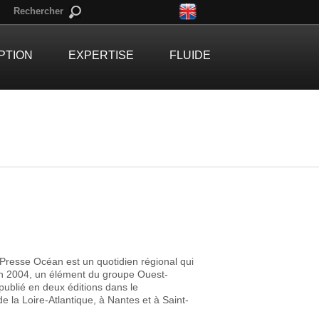
Rechercher
PTION
EXPERTISE
FLUIDE
Presse Océan est un quotidien régional qui
n 2004, un élément du groupe Ouest-
 publié en deux éditions dans le
 la Loire-Atlantique, à Nantes et à Saint-