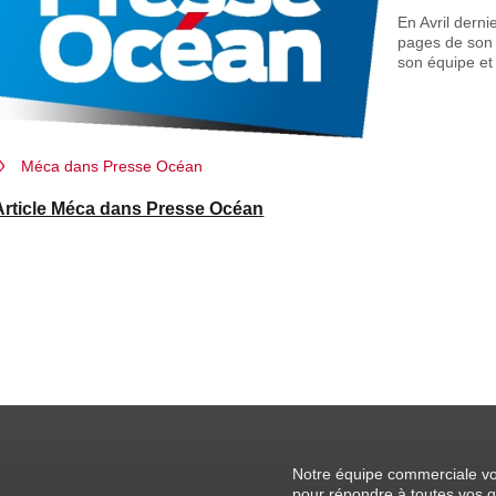
En Avril dern
pages de son 
son équipe et 
Méca dans Presse Océan
Article Méca dans Presse Océan
Notre équipe commerciale vo
pour répondre à toutes vos q