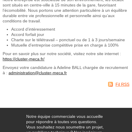
sont situés en centre-ville à 15 minutes de la gare, favorisant
l’écomobilité. Nous portons une attention particulière à un équilibre
durable entre vie professionnelle et personnelle ainsi qu’aux
conditions de travail.
Accord d’intéressement
Accord forfait jour
Charte sur le télétravail – ponctuel ou de 1 à 3 jours/semaine
Mutuelle d'entreprise compétitive prise en charge à 100%
Pour en savoir plus sur notre société, visitez notre site internet :
https://cluster-meca.fr/
Envoyez votre candidature à Adeline BALL chargée de recrutement
à :
administration@cluster-meca.fr
Fil RSS
Notre équipe commerciale vous accueille
pour répondre à toutes vos questions.
Vous souhaitez nous soumettre un projet,