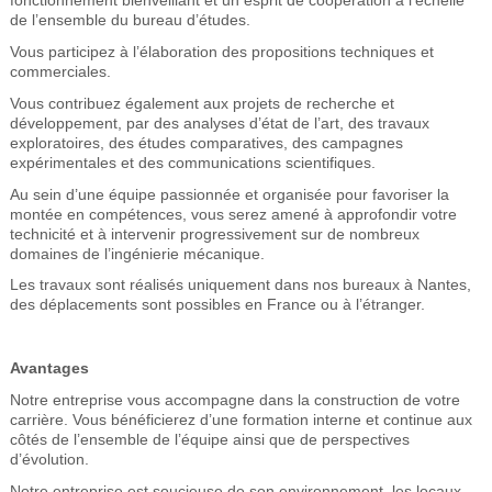
fonctionnement bienveillant et un esprit de coopération à l’échelle
de l’ensemble du bureau d’études.
Vous participez à l’élaboration des propositions techniques et
commerciales.
Vous contribuez également aux projets de recherche et
développement, par des analyses d’état de l’art, des travaux
exploratoires, des études comparatives, des campagnes
expérimentales et des communications scientifiques.
Au sein d’une équipe passionnée et organisée pour favoriser la
montée en compétences, vous serez amené à approfondir votre
technicité et à intervenir progressivement sur de nombreux
domaines de l’ingénierie mécanique.
Les travaux sont réalisés uniquement dans nos bureaux à Nantes,
des déplacements sont possibles en France ou à l’étranger.
Avantages
Notre entreprise vous accompagne dans la construction de votre
carrière. Vous bénéficierez d’une formation interne et continue aux
côtés de l’ensemble de l’équipe ainsi que de perspectives
d’évolution.
Notre entreprise est soucieuse de son environnement, les locaux