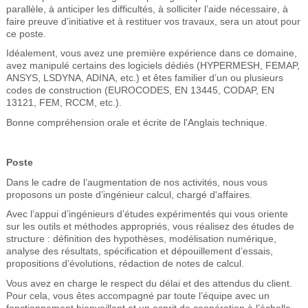
parallèle, à anticiper les difficultés, à solliciter l’aide nécessaire, à
faire preuve d’initiative et à restituer vos travaux, sera un atout pour
ce poste.
Idéalement, vous avez une première expérience dans ce domaine,
avez manipulé certains des logiciels dédiés (HYPERMESH, FEMAP,
ANSYS, LSDYNA, ADINA, etc.) et êtes familier d’un ou plusieurs
codes de construction (EUROCODES, EN 13445, CODAP, EN
13121, FEM, RCCM, etc.).
Bonne compréhension orale et écrite de l'Anglais technique.
Poste
Dans le cadre de l’augmentation de nos activités, nous vous
proposons un poste d’ingénieur calcul, chargé d'affaires.
Avec l’appui d’ingénieurs d’études expérimentés qui vous oriente
sur les outils et méthodes appropriés, vous réalisez des études de
structure : définition des hypothèses, modélisation numérique,
analyse des résultats, spécification et dépouillement d’essais,
propositions d’évolutions, rédaction de notes de calcul.
Vous avez en charge le respect du délai et des attendus du client.
Pour cela, vous êtes accompagné par toute l’équipe avec un