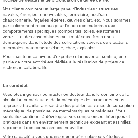
Nos clients couvrent un large panel d’industries : structures
navales, énergies renouvelables, ferroviaire, nucléaire,
chaudronnerie, façades légères, œuvres d’art, etc. Nous sommes
particulièrement reconnus pour l’étude des matériaux aux
comportements spécifiques (composites, toiles, élastomères,
verre…) et des assemblages multi matériaux. Nous nous
démarquons dans l’étude des sollicitations sévères ou situations
anormales, notamment séisme, choc, explosion.
Pour maintenir ce niveau d’expertise et innover en continu, une
partie de notre activité est dédiée à la réalisation de projets de
recherche collaboratifs.
Le candidat
Vous êtes ingénieur ou master ou docteur dans le domaine de la
simulation numérique et de la mécanique des structures. Vous
appréciez travailler à résoudre des problèmes variés de conception
mécanique, de physique, de mathématiques numériques. Vous
souhaitez continuer à développer vos compétences théoriques et
pratiques dans un environnement technique exigeant et assimilez
rapidement des connaissances nouvelles.
Votre capacité à vous organiser pour gérer plusieurs études en