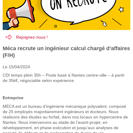
Rejoignez-nous !
Méca recrute un ingénieur calcul chargé d’affaires
(F/H)
Le 15/04/2024
CDI temps plein 35h – Poste basé à Nantes centre-ville – à partir
de 35k€, négociable selon expérience
Entreprise
MECA est un bureau d’ingénierie mécanique polyvalent, composé
de 25 employés majoritairement ingénieurs et docteurs. Nous
réalisons des études au forfait, dans nos locaux en hypercentre de
Nantes. Nous intervenons au stade de l’avant-projet, en
développement, en phase exécution et jusqu’aux analyses de
nocivité de défauts et de prolongation de durée de vie.