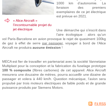
1000 km d’autonomie. La
livraison des premiers
exemplaires de ce jet électrique
est prévue en 2021.
« Alice Aircraft »
l’incontournable projet du
jet électrique
Une démarche qui s’inscrit dans
l’aire écologique : alors qu’un
vol Paris-Barcelone en avion provoque le rejet de quasiment 100kg
de gaz à effet de serre
par passager
, voyager à bord de l’Alice
Aircraft ne produira
aucune émission
!
MECA est fier de travailler en partenariat avec la société Vannetaise
Multiplast pour la conception et la fabrication du fuselage prototype
100 % composite
(fibres carbones) de cet appareil. Alice Aircraft
mesurera une douzaine de mètres, pourra accueillir une dizaine de
passager et volera à 440 km/h. Question mécanique, l’avion sera
propulsé par trois moteurs électriques de faible poids et de grande
puissance produits par Siemens Motors.
Fil RSS