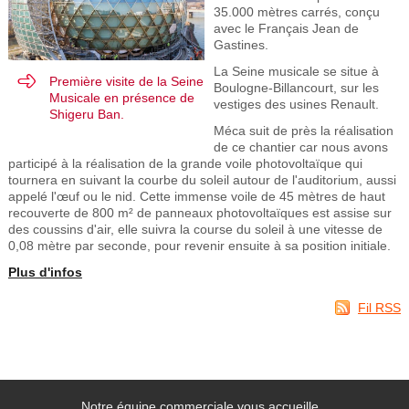
35.000 mètres carrés, conçu
avec le Français Jean de
Gastines.
La Seine musicale se situe à
Première visite de la Seine
Boulogne-Billancourt, sur les
Musicale en présence de
vestiges des usines Renault.
Shigeru Ban.
Méca suit de près la réalisation
de ce chantier car nous avons
participé à la réalisation de la grande voile photovoltaïque qui
tournera en suivant la courbe du soleil autour de l'auditorium, aussi
appelé l'œuf ou le nid. Cette immense voile de 45 mètres de haut
recouverte de 800 m² de panneaux photovoltaïques est assise sur
des coussins d'air, elle suivra la course du soleil à une vitesse de
0,08 mètre par seconde, pour revenir ensuite à sa position initiale.
Plus d'infos
Fil RSS
Notre équipe commerciale vous accueille