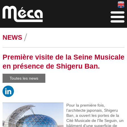
NEWS
Première visite de la Seine Musicale
en présence de Shigeru Ban.
Toutes les news
Pour la première fois,
l'architecte japonais, Shigeru
Ban, a ouvert les portes de la
Cité Musicale de l'île Seguin, un
bâtiment d'une superficie de