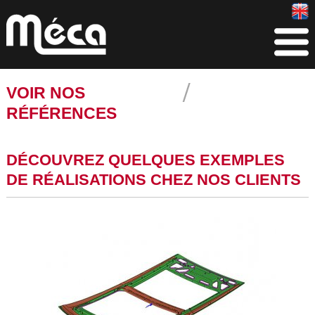
VOIR NOS
RÉFÉRENCES
DÉCOUVREZ QUELQUES EXEMPLES
DE RÉALISATIONS CHEZ NOS CLIENTS