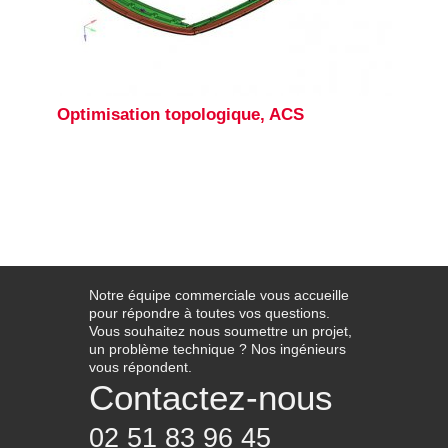
Optimisation topologique, ACS
Notre équipe commerciale vous accueille
pour répondre à toutes vos questions.
Vous souhaitez nous soumettre un projet,
un problème technique ? Nos ingénieurs
vous répondent.
Contactez-nous
02 51 83 96 45