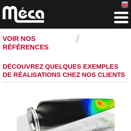
VOIR NOS
RÉFÉRENCES
DÉCOUVREZ QUELQUES EXEMPLES
DE RÉALISATIONS CHEZ NOS CLIENTS