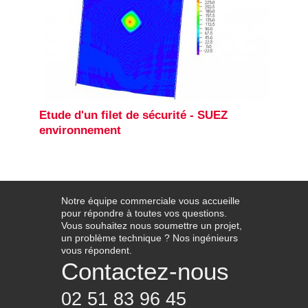
Etude d'un filet de sécurité - SUEZ
environnement
Notre équipe commerciale vous accueille
pour répondre à toutes vos questions.
Vous souhaitez nous soumettre un projet,
un problème technique ? Nos ingénieurs
vous répondent.
Contactez-nous
02 51 83 96 45