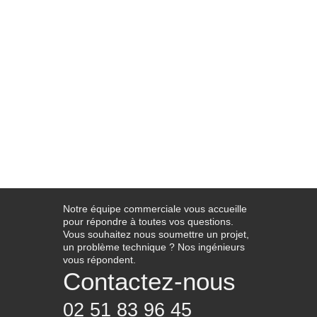
Notre équipe commerciale vous accueille
pour répondre à toutes vos questions.
Vous souhaitez nous soumettre un projet,
un problème technique ? Nos ingénieurs
vous répondent.
Contactez-nous
02 51 83 96 45