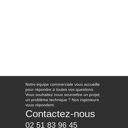
Notre équipe commerciale vous accueille
pour répondre à toutes vos questions.
Vous souhaitez nous soumettre un projet,
un problème technique ? Nos ingénieurs
vous répondent.
Contactez-nous
02 51 83 96 45