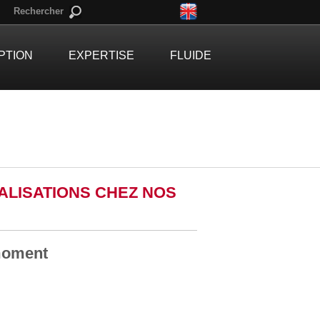
Rechercher
PTION
EXPERTISE
FLUIDE
LISATIONS CHEZ NOS
 moment