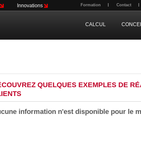
Formation
Contact
Innovations
CALCUL
CONCE
ÉCOUVREZ QUELQUES EXEMPLES DE RÉA
LIENTS
cune information n'est disponible pour le