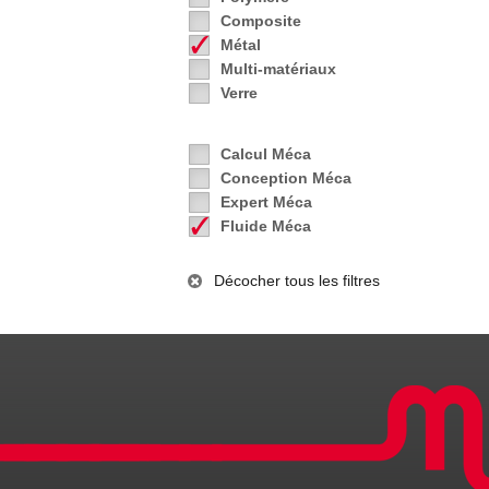
Composite
Métal
Multi-matériaux
Verre
Calcul Méca
Conception Méca
Expert Méca
Fluide Méca
Décocher tous les filtres