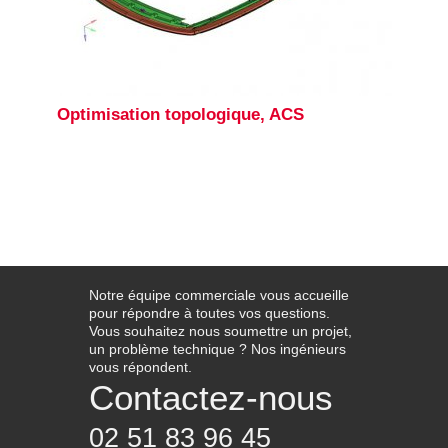
Optimisation topologique, ACS
Notre équipe commerciale vous accueille
pour répondre à toutes vos questions.
Vous souhaitez nous soumettre un projet,
un problème technique ? Nos ingénieurs
vous répondent.
Contactez-nous
02 51 83 96 45