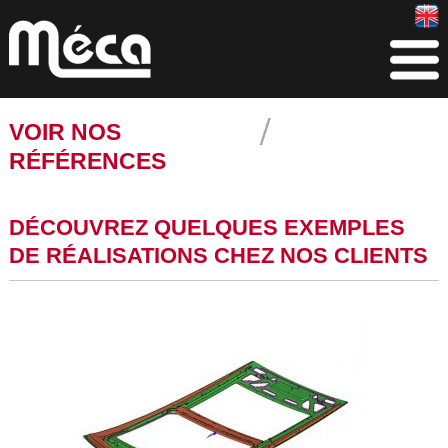
VOIR NOS
RÉFÉRENCES
DÉCOUVREZ QUELQUES EXEMPLES
DE RÉALISATIONS CHEZ NOS CLIENTS