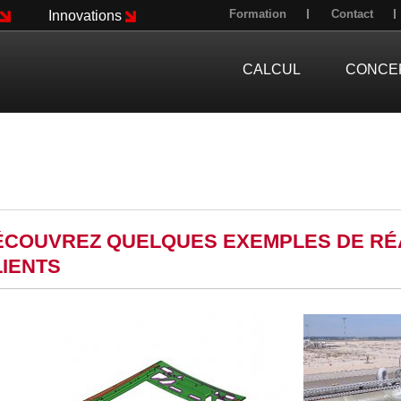
Formation
Contact
Innovations
CALCUL
CONCE
ÉCOUVREZ QUELQUES EXEMPLES DE RÉA
LIENTS