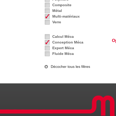
Composite
Métal
Multi-matériaux
Verre
Calcul Méca
O
Conception Méca
Expert Méca
Fluide Méca
Décocher tous les filtres