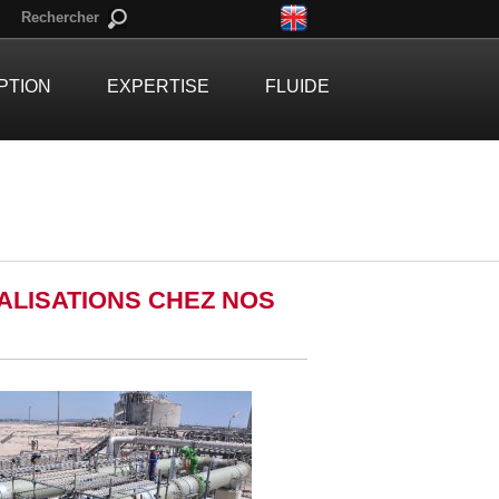
Rechercher
PTION
EXPERTISE
FLUIDE
LISATIONS CHEZ NOS