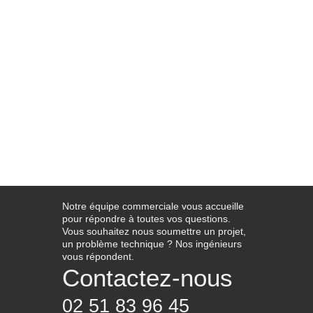
Notre équipe commerciale vous accueille
pour répondre à toutes vos questions.
Vous souhaitez nous soumettre un projet,
un problème technique ? Nos ingénieurs
vous répondent.
Contactez-nous
02 51 83 96 45