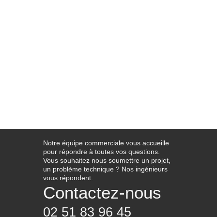
Notre équipe commerciale vous accueille
pour répondre à toutes vos questions.
Vous souhaitez nous soumettre un projet,
un problème technique ? Nos ingénieurs
vous répondent.
Contactez-nous
02 51 83 96 45