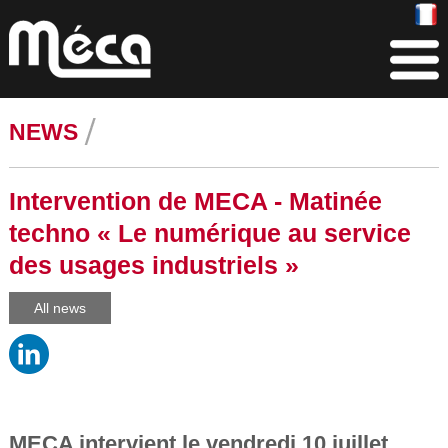
NEWS
Intervention de MECA - Matinée
techno « Le numérique au service
des usages industriels »
All news
MECA intervient le vendredi 10 juillet