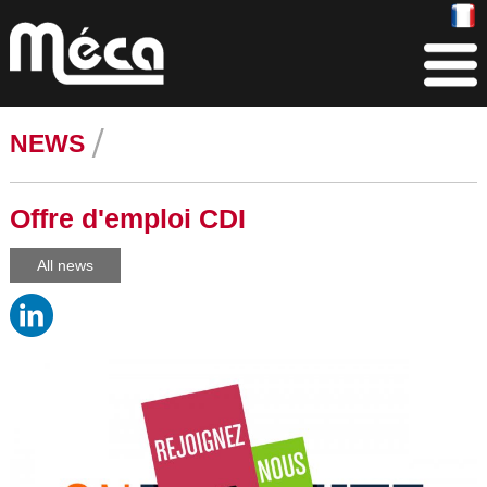
NEWS
Offre d'emploi CDI
All news