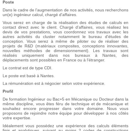
Poste
Dans le cadre de l’augmentation de nos activités, nous recherchons
un(e) ingénieur calcul, chargé d'affaires.
Vous serez en charge de la réalisation des études de calculs en
contact direct avec le client. Chargé d'affaires, vous réalisez les
devis de vos prestations, vous coordonnez vos travaux avec les
autres activités du cluster notamment le bureau d'études de
conception. Vous serez à même de piloter ou de réaliser des
projets de R&D (matériaux composites, conceptions innovantes,
nouvelles méthodes de dimensionnement). Les travaux sont
réalisés uniquement dans nos bureaux à Nantes, des
déplacements sont possibles en France ou à l'étranger.
Le contrat est de type CDI.
Le poste est basé à Nantes.
La rémunération est à négocier selon votre expérience.
Profil
De formation Ingénieur ou Bac+5 en Mécanique ou Docteur dans la
même discipline, vous êtes féru de technique et de mécanique et
souhaitez encore progresser dans votre domaine. Nous vous
proposons de rejoindre notre équipe pour développer à nos côtés
votre expertise.
Idéalement vous possédez une expérience des calculs éléments
finis et analytiques, suivant au moins 2 codes de constructions