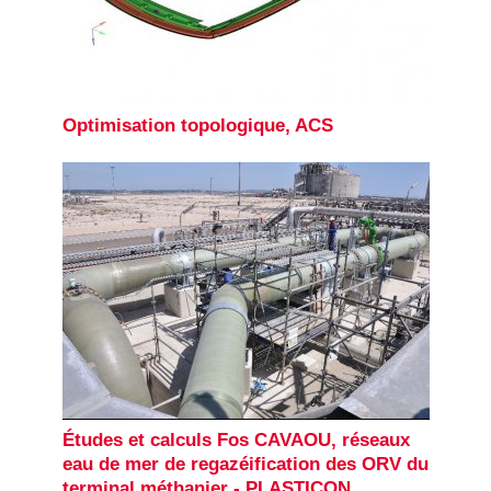
Optimisation topologique, ACS
Études et calculs Fos CAVAOU, réseaux
eau de mer de regazéification des ORV du
terminal méthanier - PLASTICON