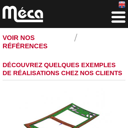
VOIR NOS
RÉFÉRENCES
DÉCOUVREZ QUELQUES EXEMPLES
DE RÉALISATIONS CHEZ NOS CLIENTS